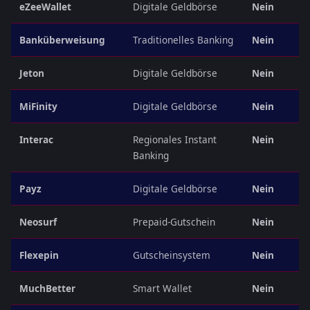
eZeeWallet
Digitale Geldbörse
Nein
Banküberweisung
Traditionelles Banking
Nein
Jeton
Digitale Geldbörse
Nein
MiFinity
Digitale Geldbörse
Nein
Interac
Regionales Instant
Nein
Banking
Payz
Digitale Geldbörse
Nein
Neosurf
Prepaid-Gutschein
Nein
Flexepin
Gutscheinsystem
Nein
MuchBetter
Smart Wallet
Nein