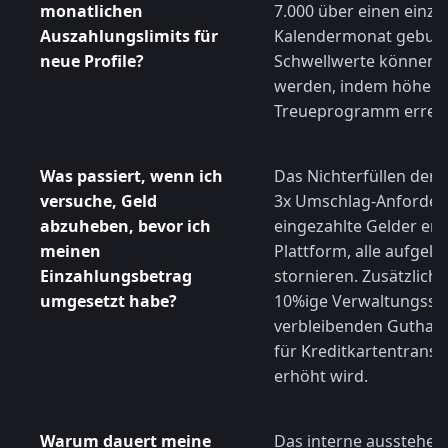
monatlichen
7.000 über einen einze
Auszahlungslimits für
Kalendermonat gebund
neue Profile?
Schwellwerte können s
werden, indem höhere
Treueprogramm erreic
Was passiert, wenn ich
Das Nichterfüllen der
versuche, Geld
3x Umschlag-Anforder
abzuheben, bevor ich
eingezahlte Gelder erm
meinen
Plattform, alle aufgel
Einzahlungsbetrag
stornieren. Zusätzlich 
umgesetzt habe?
10%ige Verwaltungsstr
verbleibenden Guthab
für Kreditkartentrans
erhöht wird.
Warum dauert meine
Das interne ausstehen