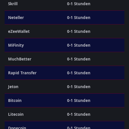
Skrill
0-1 Stunden
Neteller
0-1 Stunden
eZeeWallet
0-1 Stunden
MiFinity
0-1 Stunden
MuchBetter
0-1 Stunden
Rapid Transfer
0-1 Stunden
Jeton
0-1 Stunden
Bitcoin
0-1 Stunden
Litecoin
0-1 Stunden
Dogecoin
0-1 Stunden