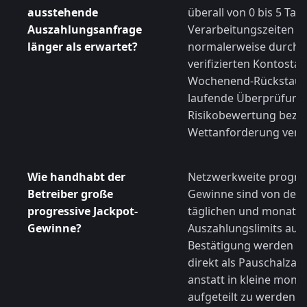
ausstehende
überall von 0 bis 5 Ta
Auszahlungsanfrage
Verarbeitungszeiten 
länger als erwartet?
normalerweise durch e
verifizierten Kontostat
Wochenend-Rückstaus 
laufende Überprüfung 
Risikobewertung bezüg
Wettanforderung veru
Wie handhabt der
Netzwerkweite progres
Betreiber große
Gewinne sind von den
progressive Jackpot-
täglichen und monatli
Gewinne?
Auszahlungslimits au
Bestätigung werden d
direkt als Pauschalzah
anstatt in kleine mona
aufgeteilt zu werden.