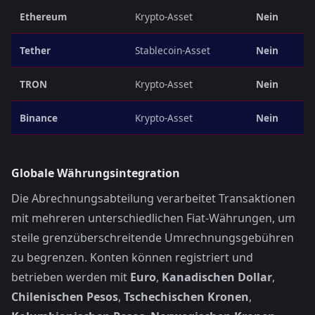
Ethereum
Krypto-Asset
Nein
Tether
Stablecoin-Asset
Nein
TRON
Krypto-Asset
Nein
Binance
Krypto-Asset
Nein
Globale Währungsintegration
Die Abrechnungsabteilung verarbeitet Transaktionen
mit mehreren unterschiedlichen Fiat-Währungen, um
steile grenzüberschreitende Umrechnungsgebühren
zu begrenzen. Konten können registriert und
betrieben werden mit
Euro
,
Kanadischen Dollar
,
Chilenischen Pesos
,
Tschechischen Kronen
,