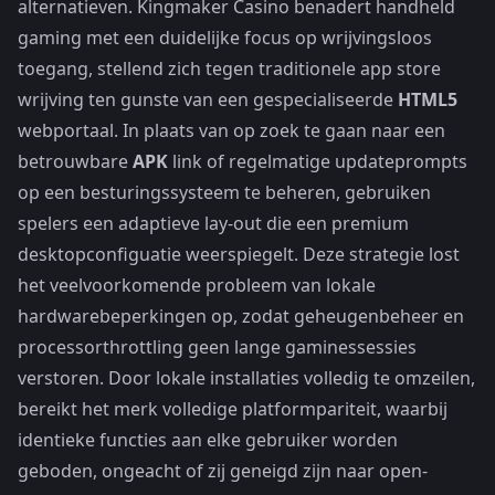
alternatieven. Kingmaker Casino benadert handheld
gaming met een duidelijke focus op wrijvingsloos
toegang, stellend zich tegen traditionele app store
wrijving ten gunste van een gespecialiseerde
HTML5
webportaal. In plaats van op zoek te gaan naar een
betrouwbare
APK
link of regelmatige updateprompts
op een besturingssysteem te beheren, gebruiken
spelers een adaptieve lay-out die een premium
desktopconfiguatie weerspiegelt. Deze strategie lost
het veelvoorkomende probleem van lokale
hardwarebeperkingen op, zodat geheugenbeheer en
processorthrottling geen lange gaminessessies
verstoren. Door lokale installaties volledig te omzeilen,
bereikt het merk volledige platformpariteit, waarbij
identieke functies aan elke gebruiker worden
geboden, ongeacht of zij geneigd zijn naar open-