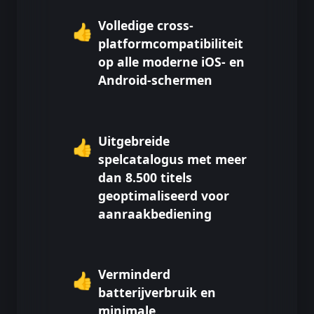
Volledige cross-
👍
platformcompatibiliteit
op alle moderne iOS- en
Android-schermen
Uitgebreide
👍
spelcatalogus met meer
dan 8.500 titels
geoptimaliseerd voor
aanraakbediening
Verminderd
👍
batterijverbruik en
minimale