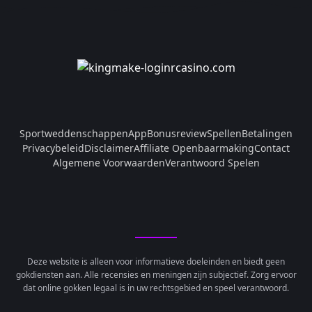
Sportweddenschappen
App
Bonusreview
Spellen
Betalingen
Privacybeleid
Disclaimer
Affiliate Openbaarmaking
Contact
Algemene Voorwaarden
Verantwoord Spelen
Deze website is alleen voor informatieve doeleinden en biedt geen
gokdiensten aan. Alle recensies en meningen zijn subjectief. Zorg ervoor
dat online gokken legaal is in uw rechtsgebied en speel verantwoord.