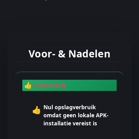
Voor- & Nadelen
👍
VOORDELEN
Nul opslagverbruik
👍
omdat geen lokale APK-
installatie vereist is