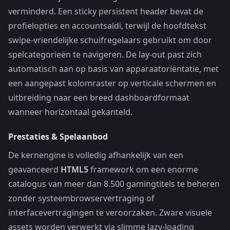
verminderd. Een sticky persistent header bevat de
profielopties en accountsaldi, terwijl de hoofdtekst
swipe-vriendelijke schuifregelaars gebruikt om door
spelcategorieën te navigeren. De lay-out past zich
automatisch aan op basis van apparaatoriëntatie, met
een aangepast kolomraster op verticale schermen en
uitbreiding naar een breed dashboardformaat
wanneer horizontaal gekanteld.
Prestaties & Spelaanbod
De kernengine is volledig afhankelijk van een
geavanceerd
HTML5
framework om een enorme
catalogus van meer dan 8.500 gamingtitels te beheren
zonder systeembrowservertraging of
interfacevertragingen te veroorzaken. Zware visuele
assets worden verwerkt via slimme lazy-loading