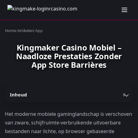
Home
/
Artikelen
/
App
Kingmaker Casino Mobiel –
Naadloze Prestaties Zonder
App Store Barrières
Inhoud
8
Het moderne mobiele gaminglandschap is verschoven
van zware, schijfruimte-verbruikende uitvoerbare
bestanden naar lichte, op browser gebaseerde