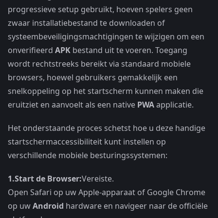
progressieve setup gebruikt, hoeven spelers geen
zwaar installatiebestand te downloaden of
systeembeveiligingsmachtigingen te wijzigen om een
onverifieerd
APK
bestand uit te voeren. Toegang
wordt rechtstreeks bereikt via standaard mobiele
browsers, hoewel gebruikers gemakkelijk een
snelkoppeling op het startscherm kunnen maken die
eruitziet en aanvoelt als een native
PWA
applicatie.
Het onderstaande proces schetst hoe u deze handige
startschermaccessibiliteit kunt instellen op
verschillende mobiele besturingssystemen:
1.
Start de Browser:
Vereiste.
Open Safari op uw Apple-apparaat of Google Chrome
op uw
Android
hardware en navigeer naar de officiële