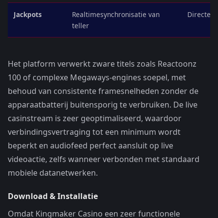
Jackpots
Realtimesynchronisatie van
Directe s
teller
Het platform verwerkt zware titels zoals Reactoonz
100 of complexe Megaways-engines soepel, met
behoud van consistente framesnelheden zonder de
apparaatbatterij buitensporig te verbruiken. De live
casinstream is zeer geoptimaliseerd, waardoor
verbindingsvertraging tot een minimum wordt
beperkt en audiofeed perfect aansluit op live
videoactie, zelfs wanneer verbonden met standaard
mobiele datanetwerken.
Download & Installatie
Omdat Kingmaker Casino een zeer functionele