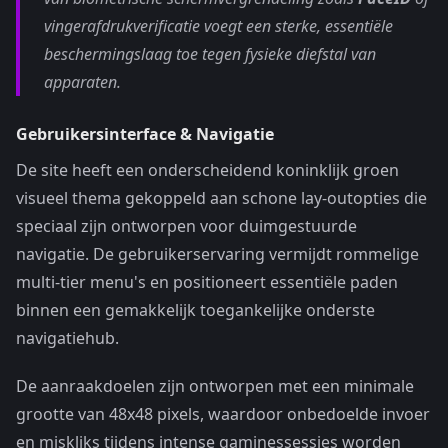
vingerafdrukverificatie voegt een sterke, essentiële
beschermingslaag toe tegen fysieke diefstal van
apparaten.
Gebruikersinterface & Navigatie
De site heeft een onderscheidend koninklijk groen
visueel thema gekoppeld aan schone lay-outopties die
speciaal zijn ontworpen voor duimgestuurde
navigatie. De gebruikerservaring vermijdt rommelige
multi-tier menu's en positioneert essentiële paden
binnen een gemakkelijk toegankelijke onderste
navigatiehub.
De aanraakdoelen zijn ontworpen met een minimale
grootte van 48x48 pixels, waardoor onbedoelde invoer
en miskliks tijdens intense gaminessessies worden