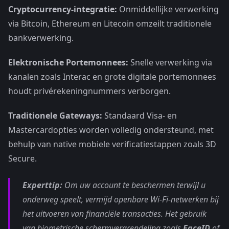
Cryptocurrency-integratie:
Onmiddellijke verwerking
via Bitcoin, Ethereum en Litecoin omzeilt traditionele
bankverwerking.
Elektronische Portemonnees:
Snelle verwerking via
kanalen zoals Interac en grote digitale portemonnees
houdt privérekeningnummers verborgen.
Traditionele Gateways:
Standaard Visa- en
Mastercardopties worden volledig ondersteund, met
behulp van native mobiele verificatiestappen zoals 3D
Secure.
Experttip:
Om uw account te beschermen terwijl u
onderweg speelt, vermijd openbare Wi-Fi-netwerken bij
het uitvoeren van financiële transacties. Het gebruik
van biometrische schermvergrendeling zoals
FaceID
of