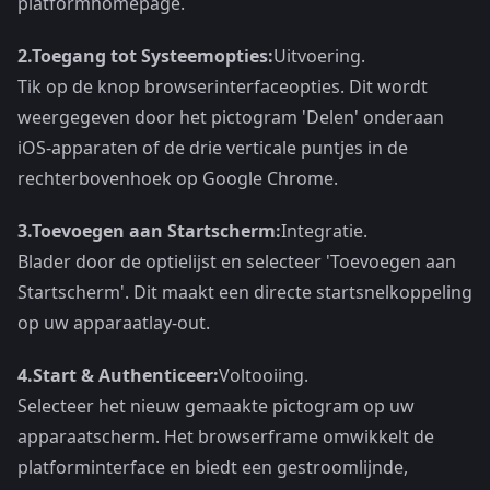
platformhomepage.
2.
Toegang tot Systeemopties:
Uitvoering.
Tik op de knop browserinterfaceopties. Dit wordt
weergegeven door het pictogram 'Delen' onderaan
iOS-apparaten of de drie verticale puntjes in de
rechterbovenhoek op Google Chrome.
3.
Toevoegen aan Startscherm:
Integratie.
Blader door de optielijst en selecteer 'Toevoegen aan
Startscherm'. Dit maakt een directe startsnelkoppeling
op uw apparaatlay-out.
4.
Start & Authenticeer:
Voltooiing.
Selecteer het nieuw gemaakte pictogram op uw
apparaatscherm. Het browserframe omwikkelt de
platforminterface en biedt een gestroomlijnde,