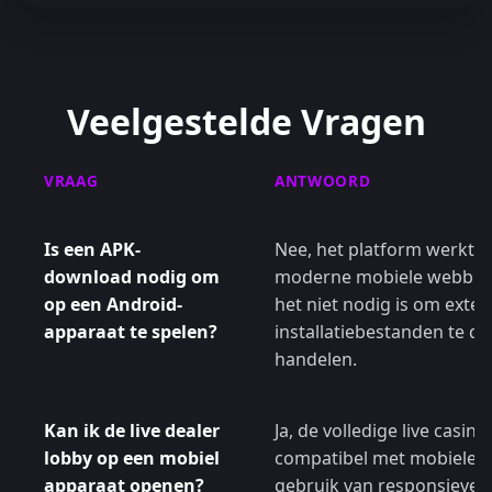
Veelgestelde Vragen
VRAAG
ANTWOORD
Is een APK-
Nee, het platform werkt re
download nodig om
moderne mobiele webbro
op een Android-
het niet nodig is om exter
apparaat te spelen?
installatiebestanden te d
handelen.
Kan ik de live dealer
Ja, de volledige live casino
lobby op een mobiel
compatibel met mobiele 
apparaat openen?
gebruik van responsieve